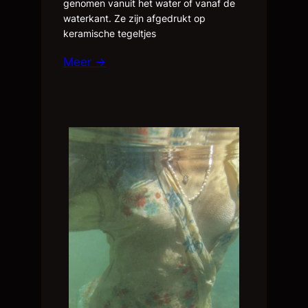
genomen vanuit het water of vanaf de
waterkant. Ze zijn afgedrukt op
keramische tegeltjes
Meer →