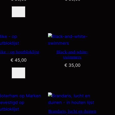
ike – op houtbloklijst
Black-and-white-
swimmers
€
45,00
€
35,00
Brandaris, lucht en duinen