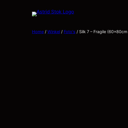
Home
/
Winkel
/
Foto's
/ Silk 7 – Fragile (60x80cm