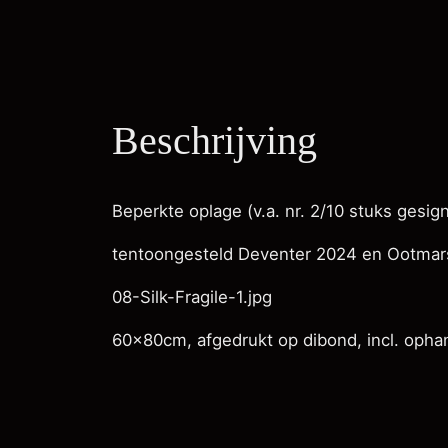
Beschrijving
Beperkte oplage (v.a. nr. 2/10 stuks gesig
tentoongesteld Deventer 2024 en Ootma
08-Silk-Fragile-1.jpg
60x80cm, afgedrukt op dibond, incl. opha