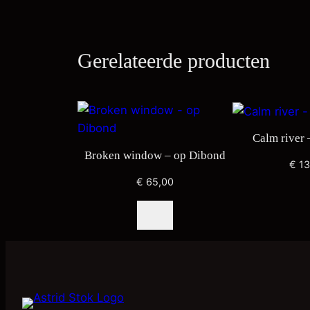
Gerelateerde producten
Calm river 
Broken window – op Dibond
€
13
€
65,00