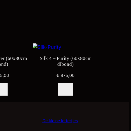
wer (60x80cm
Silk 4 – Purity (60x80cm
ond)
dibond)
5,00
€
875,00
De kleine lettertjes