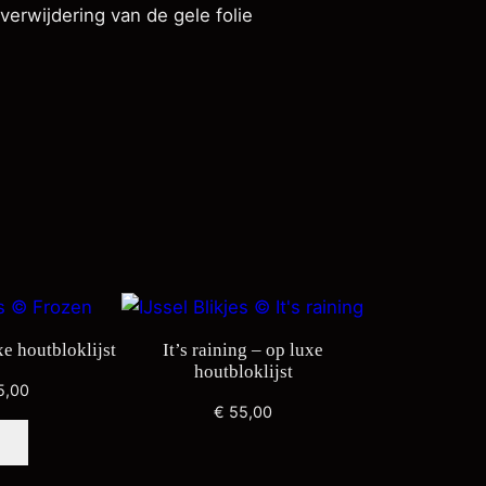
verwijdering van de gele folie
e houtbloklijst
It’s raining – op luxe
houtbloklijst
5,00
€
55,00