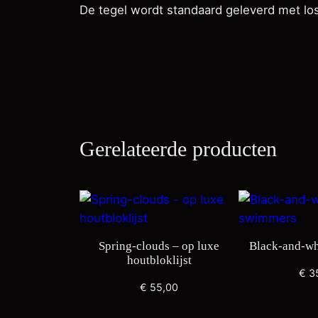
De tegel wordt standaard geleverd met los 
Gerelateerde producten
Spring-clouds – op luxe
Black-and-wh
houtbloklijst
€
3
€
55,00