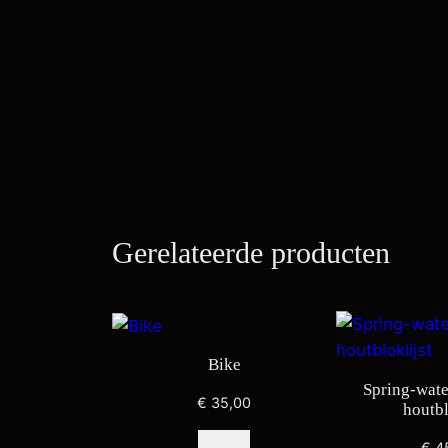
Gerelateerde producten
Bike
Spring-wate
€
35,00
houtbl
€
4