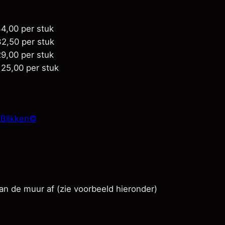
4,00
per stuk
2,50
per stuk
9,00
per stuk
25,00
per stuk
lBlikken©
an de muur af (zie voorbeeld hieronder)