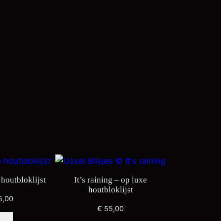
houtbloklijst
It’s raining – op luxe
houtbloklijst
5,00
€
55,00