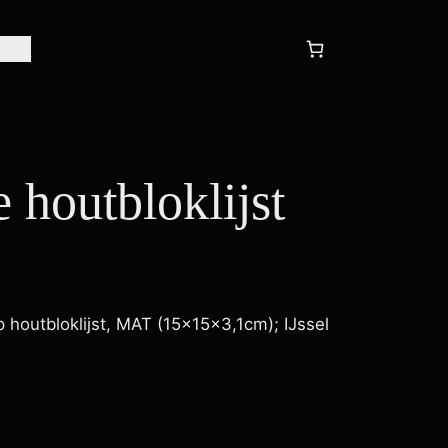
tact
 houtbloklijst
 houtbloklijst, MAT (15x15x3,1cm); IJssel