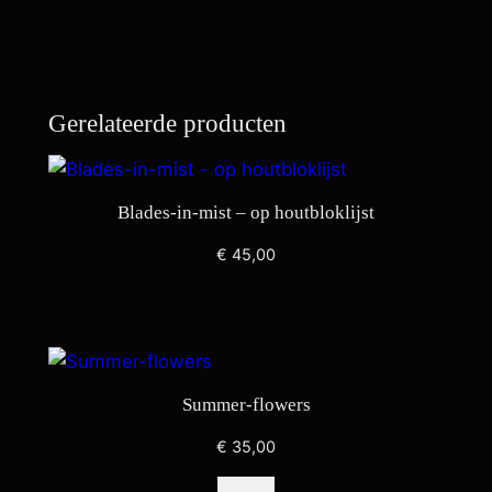
Gerelateerde producten
Blades-in-mist – op houtbloklijst
€
45,00
Summer-flowers
€
35,00