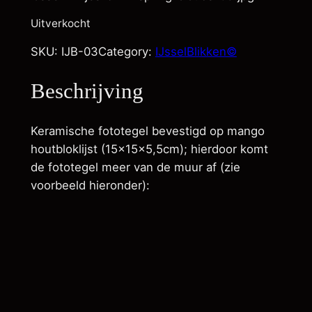
Uitverkocht
SKU:
IJB-03
Category:
IJsselBlikken©
Beschrijving
Keramische fototegel bevestigd op mango
houtbloklijst (15x15x5,5cm); hierdoor komt
de fototegel meer van de muur af (zie
voorbeeld hieronder):