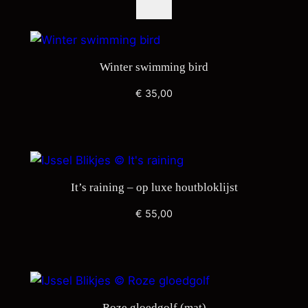
Winter swimming bird
€
35,00
It’s raining – op luxe houtbloklijst
€
55,00
Roze gloedgolf (mat)