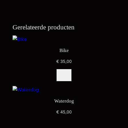
Gerelateerde producten
Bike
€
35,00
Waterdog
€
45,00