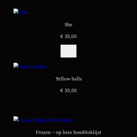
She
€
35,00
Yellow balls
€
35,00
Frozen – op luxe houtbloklijst