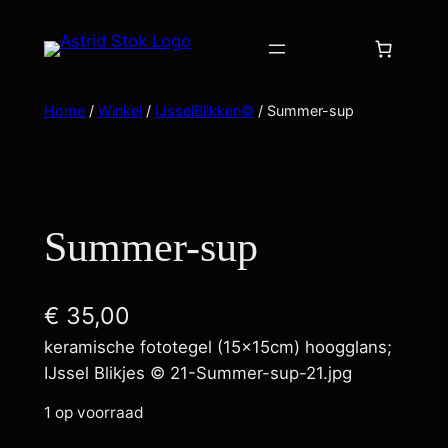
Home
/
Winkel
/
IJsselBlikken©
/ Summer-sup
Summer-sup
€
35,00
keramische fototegel (15x15cm) hoogglans;
IJssel Blikjes © 21-Summer-sup-21.jpg
1 op voorraad