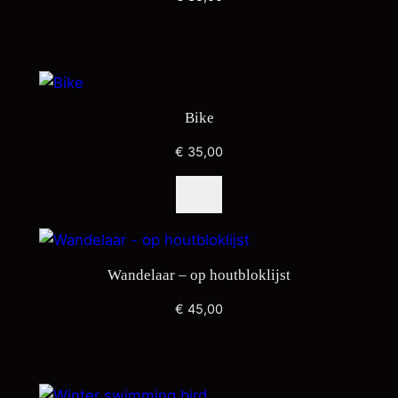
Bike
€
35,00
Wandelaar – op houtbloklijst
€
45,00