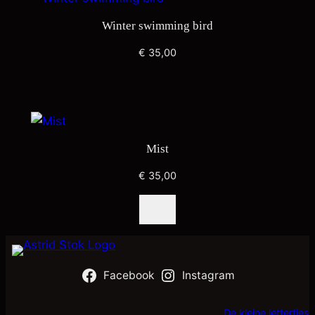
Winter swimming bird
€
35,00
Mist
€
35,00
Facebook
Instagram
De kleine lettertjes