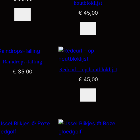
houtbloklijst
€
45,00
Raindrops-falling
Redcurl – op houtbloklijst
€
35,00
€
45,00