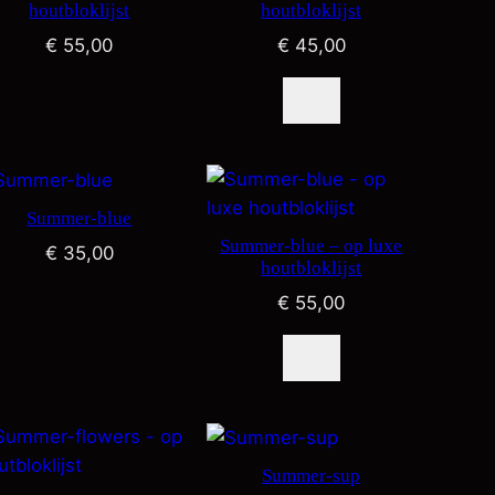
houtbloklijst
houtbloklijst
€
55,00
€
45,00
Summer-blue
Summer-blue – op luxe
€
35,00
houtbloklijst
€
55,00
Summer-sup